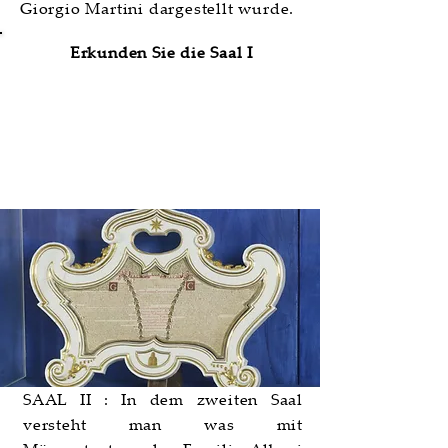
Giorgio Martini dargestellt wurde.
Erkunden Sie die Saal I
Saal II | Gli Albani e la
committenza urbinate
SAAL II : In dem zweiten Saal
versteht man was mit