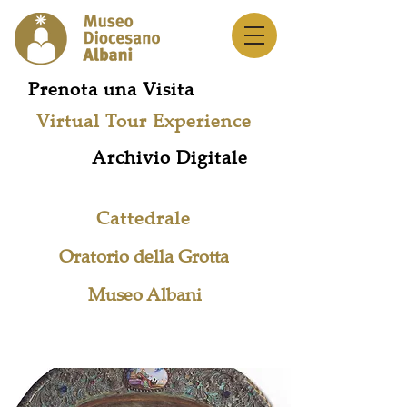
Prenota una Visita
Virtual Tour Experience
Archivio Digitale
Cattedrale
Oratorio della Grotta
Museo Albani
Rete Musei