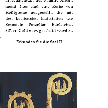
Mäzenatentum der Familie Albani
meint: hier sind eine Reihe von
Heiligtume ausgestellt, die mit
den kostbarsten Materialien wie
Bernstein, Porzellan, Edelsteine,
Silber, Gold usw. geschafft wurden.
Erkunden Sie die Saal II
Saal III | Stagioni del Medioevo