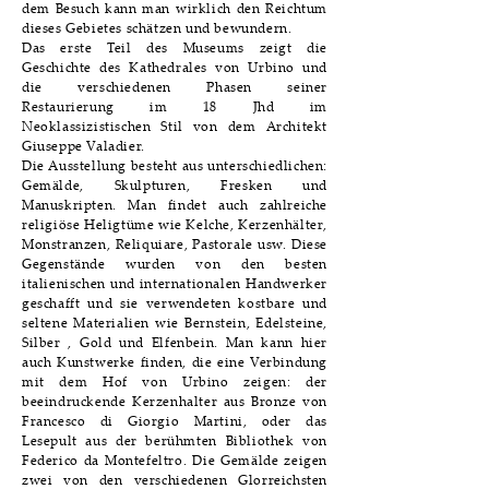
dem Besuch kann man wirklich den Reichtum
dieses Gebietes schätzen und bewundern.
Das erste Teil des Museums zeigt die
Geschichte des Kathedrales von Urbino und
die verschiedenen Phasen seiner
Restaurierung im 18 Jhd im
Neoklassizistischen Stil von dem Architekt
Giuseppe Valadier.
Die Ausstellung besteht aus unterschiedlichen:
Gemälde, Skulpturen, Fresken und
Manuskripten. Man findet auch zahlreiche
religiöse Heligtüme wie Kelche, Kerzenhälter,
Monstranzen, Reliquiare, Pastorale usw. Diese
Gegenstände wurden von den besten
italienischen und internationalen Handwerker
geschafft und sie verwendeten kostbare und
seltene Materialien wie Bernstein, Edelsteine,
Silber , Gold und Elfenbein. Man kann hier
auch Kunstwerke finden, die eine Verbindung
mit dem Hof von Urbino zeigen: der
beeindruckende Kerzenhalter aus Bronze von
Francesco di Giorgio Martini, oder das
Lesepult aus der berühmten Bibliothek von
Federico da Montefeltro. Die Gemälde zeigen
zwei von den verschiedenen Glorreichsten