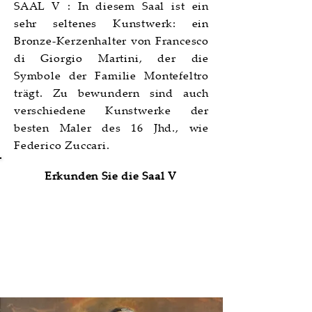
SAAL V : In diesem Saal ist ein
sehr seltenes Kunstwerk: ein
Bronze-Kerzenhalter von Francesco
di Giorgio Martini, der die
Symbole der Familie Montefeltro
trägt. Zu bewundern sind auch
verschiedene Kunstwerke der
besten Maler des 16 Jhd., wie
Federico Zuccari.
Erkunden Sie die Saal V
Saal VI | La Maniera di
Barocci