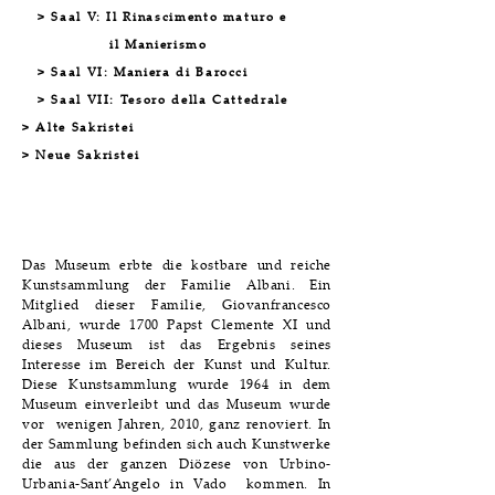
> Saal V: Il Rinascimento maturo e
il Manierismo
> Saal VI: Maniera di Barocci
> Saal VII: Tesoro della Cattedrale
> Alte Sakristei
> Neue Sakristei
Das Museum erbte die kostbare und reiche
Kunstsammlung der Familie Albani. Ein
Mitglied dieser Familie, Giovanfrancesco
Albani, wurde 1700 Papst Clemente XI und
dieses Museum ist das Ergebnis seines
Interesse im Bereich der Kunst und Kultur.
Diese Kunstsammlung wurde 1964 in dem
Museum einverleibt und das Museum wurde
vor wenigen Jahren, 2010, ganz renoviert. In
der Sammlung befinden sich auch Kunstwerke
die aus der ganzen Diözese von Urbino-
Urbania-Sant’Angelo in Vado kommen. In