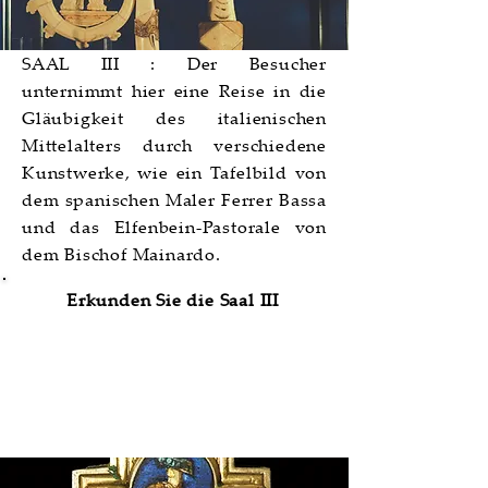
SAAL III : Der Besucher
unternimmt hier eine Reise in die
Gläubigkeit des italienischen
Mittelalters durch verschiedene
Kunstwerke, wie ein Tafelbild von
dem spanischen Maler Ferrer Bassa
und das Elfenbein-Pastorale von
dem Bischof Mainardo.
Erkunden Sie die Saal III
Saal IV | Urbino e le Arti del
Rinascimento