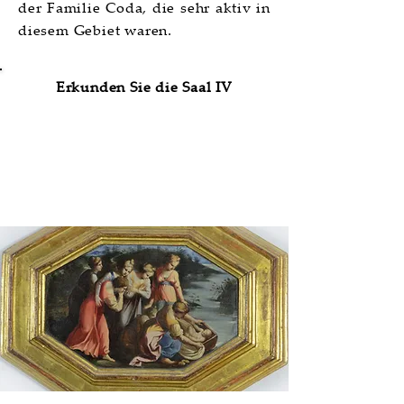
der Familie Coda, die sehr aktiv in
diesem Gebiet waren.
Erkunden Sie die Saal IV
Saal V | Il Rinascimento maturo e
il Manierismo