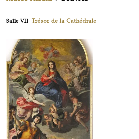
Trésor de la Cathédrale
Salle VII