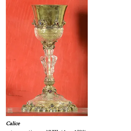
Calice