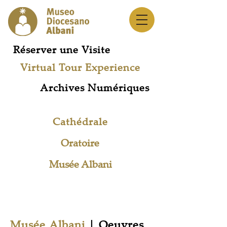
Réserver une Visite
Virtual Tour Experience
Archives Numériques
Cathédrale
Oratoire
Musée Albani
Réseau des Musées
Musée Albani
| Oeuvres