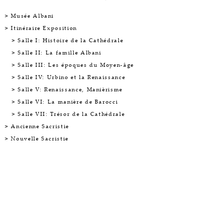
> Musée Albani
> Itinéraire Exposition
> Salle I: Histoire de la Cathédrale
> Salle II: La famille Albani
> Salle III: Les époques du Moyen-âge
> Salle IV: Urbino et la Renaissance
> Salle V: Renaissance, Manièrisme
> Salle VI: La manière de Barocci
> Salle VII: Trésor de la Cathédrale
> Ancienne Sacristie
> Nouvelle Sacristie
Salle VII | Trésor de la