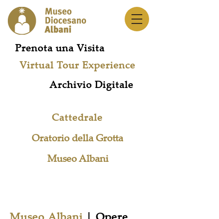
Prenota una Visita
Virtual Tour Experience
Archivio Digitale
Cattedrale
Oratorio della Grotta
Museo Albani
Rete Musei
Museo Albani
| Opere