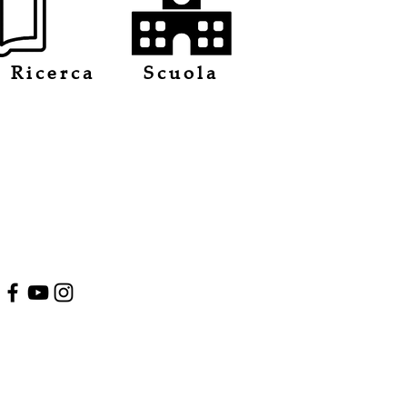
 Ricerca
Scuola
Rete Musei