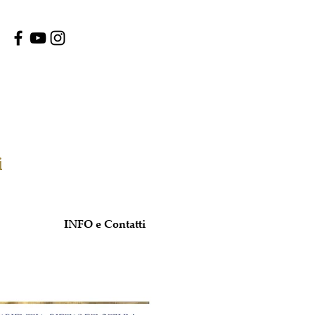
i
Rete Musei
INFO e Contatti