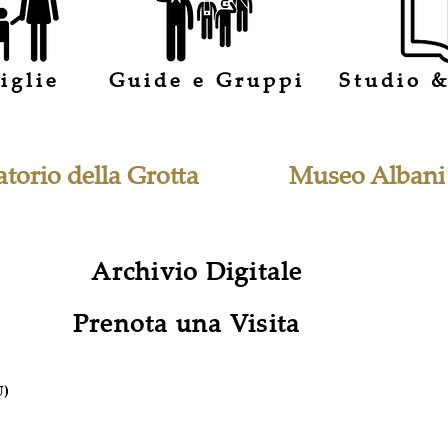
iglie
Guide e Gruppi
Studio &
torio della Grotta
Museo Albani
Archivio Digitale
Prenota una Visita
U)