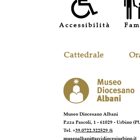
Accessibilità
Fam
Cattedrale
Ora
Museo Diocesano Albani
P.zza Pascoli, 1 - 61029 - Urbino (P
Tel. +
39.0722.322529 /6
museoalbani@arcidiocesiurbino.it