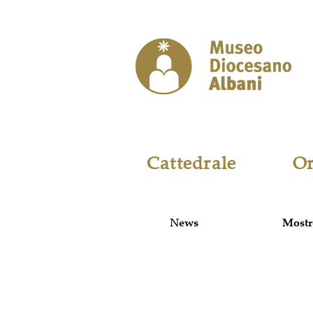
Cattedrale
Or
News
Mostr