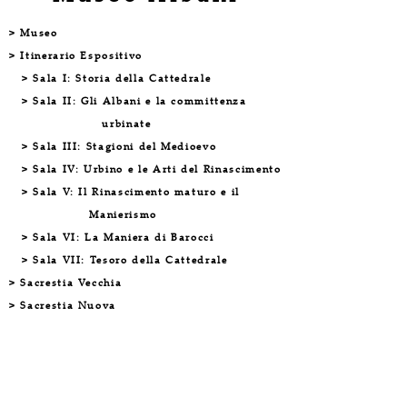
> Museo
> Itinerario Espositivo
> Sala I: Storia della Cattedrale
> Sala II: Gli Albani e la committenza
urbinate
> Sala III: Stagioni del Medioevo
> Sala IV: Urbino e le Arti del Rinascimento
> Sala V: Il Rinascimento maturo e
il
Manierismo
> Sala VI: La Maniera di Barocci
> Sala VII: Tesoro della Cattedrale
> Sacrestia Vecchia
> Sacrestia Nuova