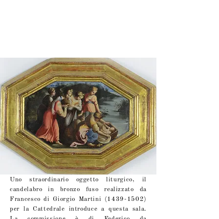
Sala V | Il Rinascimento
maturo e il Manierismo
Uno straordinario oggetto liturgico, il
candelabro in bronzo fuso realizzato da
Francesco di Giorgio Martini
(1439-1502)
per la Cattedrale introduce a questa sala.
La commissione è di Federico da